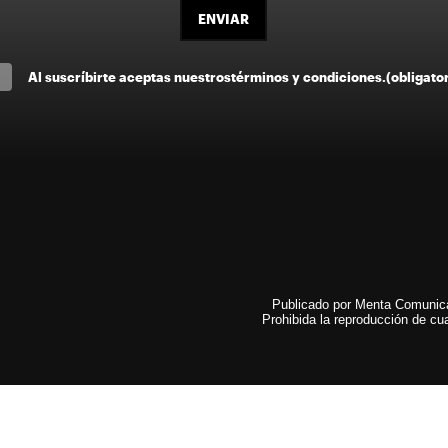
ENVIAR
Al suscríbirte aceptas nuestros
términos y condiciones
.
(obligato
Publicado por Menta Comunicac
Prohibida la reproducción de cua