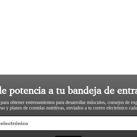
le potencia a tu bandeja de entr
 para obtener entrenamientos para desarrollar músculos, consejos de ex
so y planes de comidas nutritivas, enviados a tu correo electrónico ca