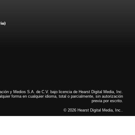
rio)
ión y Medios S.A. de C.V. bajo licencia de Hearst Digital Media, Inc.
lquier forma en cualquier idioma, total o parcialmente, sin autorización
previa por escrito.
© 2026 Hearst Digital Media, Inc..