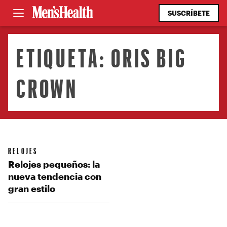
SUSCRÍBETE
ETIQUETA:
ORIS BIG
CROWN
RELOJES
Relojes pequeños: la
nueva tendencia con
gran estilo