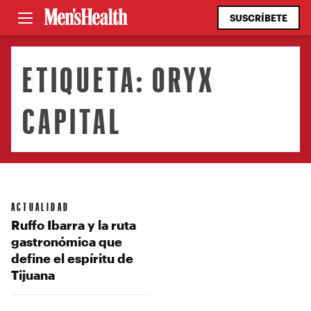
SUSCRÍBETE
ETIQUETA:
ORYX
CAPITAL
ACTUALIDAD
Ruffo Ibarra y la ruta
gastronómica que
define el espíritu de
Tijuana