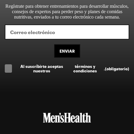
Regístrate para obtener entrenamientos para desarrollar músculos,
consejos de expertos para perder peso y planes de comidas
nutritivas, enviados a tu correo electrónico cada semana.
ENVIAR
Al suscríbirte aceptas
términos y
.
(obligatorio)
nuestros
condiciones