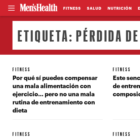
FITNESS
SALUD
NUTRICIÓN
ETIQUETA:
PÉRDIDA DE
FITNESS
FITNESS
Por qué sí puedes compensar
Este senc
una mala alimentación con
de entre
ejercicio… pero no una mala
composic
rutina de entrenamiento con
dieta
FITNESS
FITNESS