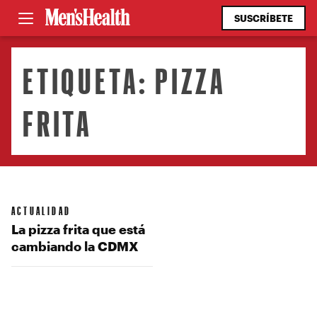
SUSCRÍBETE
ETIQUETA:
PIZZA
FRITA
ACTUALIDAD
La pizza frita que está
cambiando la CDMX