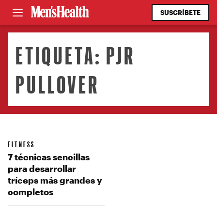
SUSCRÍBETE
ETIQUETA:
PJR
PULLOVER
FITNESS
7 técnicas sencillas
para desarrollar
tríceps más grandes y
completos