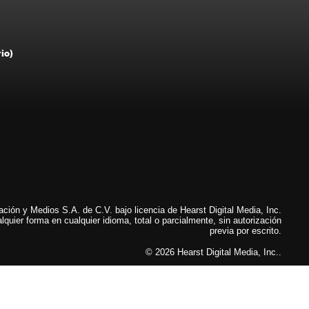
rio)
ión y Medios S.A. de C.V. bajo licencia de Hearst Digital Media, Inc.
lquier forma en cualquier idioma, total o parcialmente, sin autorización
previa por escrito.
© 2026 Hearst Digital Media, Inc..