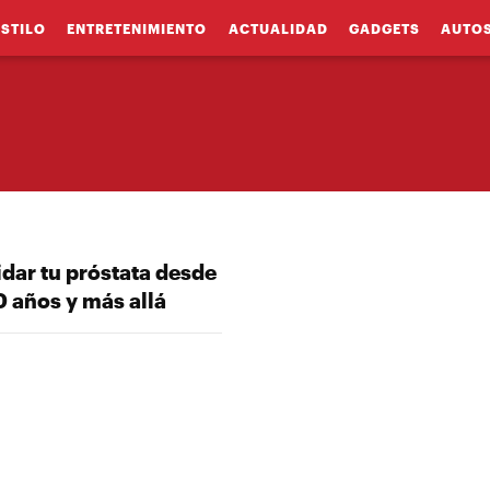
ESTILO
ENTRETENIMIENTO
ACTUALIDAD
GADGETS
AUTO
dar tu próstata desde
0 años y más allá