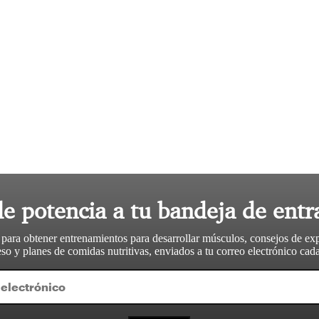
le potencia a tu bandeja de entr
 para obtener entrenamientos para desarrollar músculos, consejos de ex
so y planes de comidas nutritivas, enviados a tu correo electrónico ca