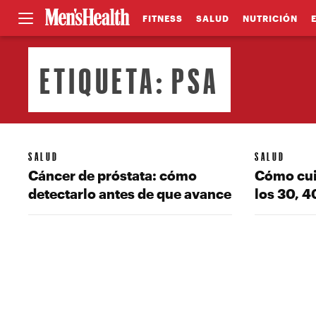
FITNESS
SALUD
NUTRICIÓN
ETIQUETA:
PSA
SALUD
SALUD
Cáncer de próstata: cómo
Cómo cui
detectarlo antes de que avance
los 30, 4