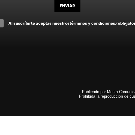
ENVIAR
Al suscríbirte aceptas nuestros
términos y condiciones
.
(obligato
Publicado por Menta Comunicac
Prohibida la reproducción de cua