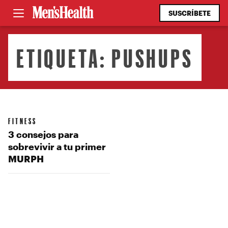
SUSCRÍBETE
ETIQUETA:
PUSHUPS
FITNESS
3 consejos para
sobrevivir a tu primer
MURPH