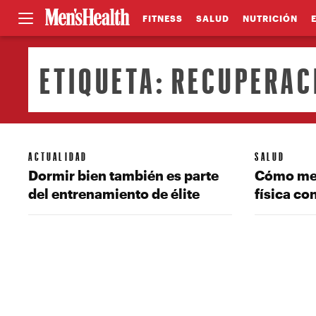
FITNESS
SALUD
NUTRICIÓN
ETIQUETA:
RECUPERACI
ACTUALIDAD
SALUD
Dormir bien también es parte
Cómo mej
del entrenamiento de élite
física co