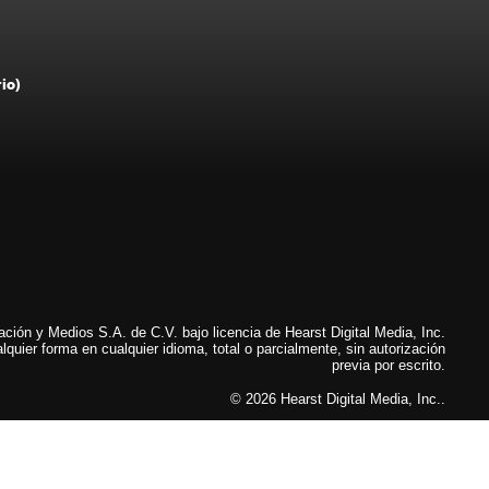
rio)
ión y Medios S.A. de C.V. bajo licencia de Hearst Digital Media, Inc.
lquier forma en cualquier idioma, total o parcialmente, sin autorización
previa por escrito.
© 2026 Hearst Digital Media, Inc..