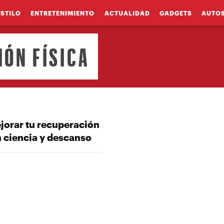
ESTILO
ENTRETENIMIENTO
ACTUALIDAD
GADGETS
AUTO
ÓN FÍSICA
orar tu recuperación
n ciencia y descanso