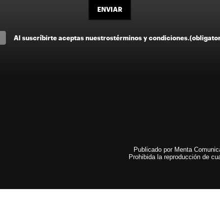
ENVIAR
Al suscríbirte aceptas nuestros
términos y condiciones
.
(obligato
Publicado por Menta Comunicac
Prohibida la reproducción de cua