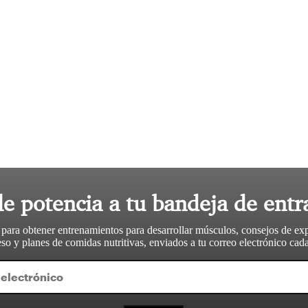
le potencia a tu bandeja de entr
 para obtener entrenamientos para desarrollar músculos, consejos de ex
so y planes de comidas nutritivas, enviados a tu correo electrónico ca