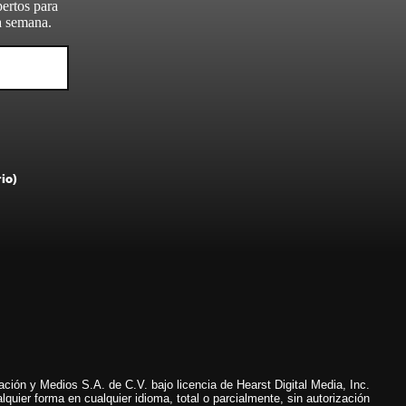
pertos para
da semana.
rio)
ión y Medios S.A. de C.V. bajo licencia de Hearst Digital Media, Inc.
lquier forma en cualquier idioma, total o parcialmente, sin autorización