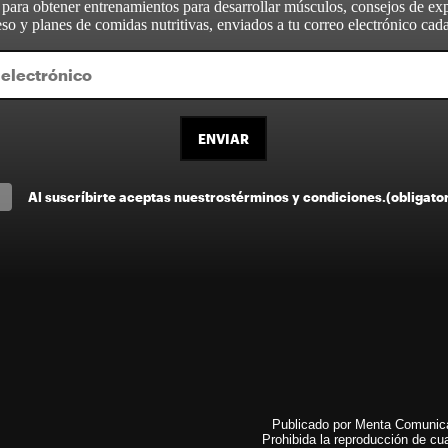
 para obtener entrenamientos para desarrollar músculos, consejos de ex
so y planes de comidas nutritivas, enviados a tu correo electrónico ca
ENVIAR
Al suscríbirte aceptas nuestros
términos y condiciones
.
(obligato
Publicado por Menta Comunicac
Prohibida la reproducción de cua