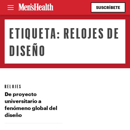
SUSCRÍBETE
ETIQUETA:
RELOJES DE
DISEÑO
RELOJES
De proyecto
universitario a
fenómeno global del
diseño