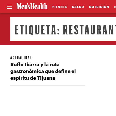
FITNESS
SALUD
NUTRICIÓN
ETIQUETA:
RESTAURANT
ACTUALIDAD
Ruffo Ibarra y la ruta
gastronómica que define el
espíritu de Tijuana