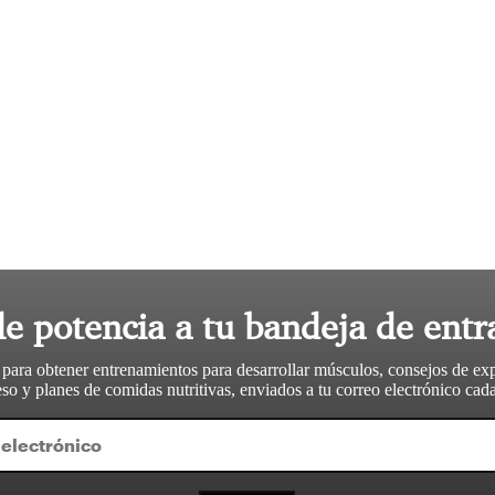
le potencia a tu bandeja de entr
 para obtener entrenamientos para desarrollar músculos, consejos de ex
so y planes de comidas nutritivas, enviados a tu correo electrónico ca