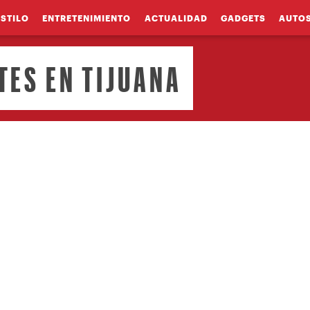
ESTILO
ENTRETENIMIENTO
ACTUALIDAD
GADGETS
AUTO
ES EN TIJUANA