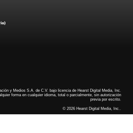
rio)
ión y Medios S.A. de C.V. bajo licencia de Hearst Digital Media, Inc.
lquier forma en cualquier idioma, total o parcialmente, sin autorización
previa por escrito.
© 2026 Hearst Digital Media, Inc..