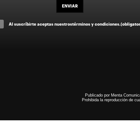
ENVIAR
Al suscríbirte aceptas nuestros
términos y condiciones
.
(obligato
Publicado por Menta Comunicac
Prohibida la reproducción de cua