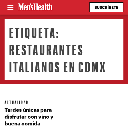
SUSCRÍBETE
ETIQUETA:
RESTAURANTES
ITALIANOS EN CDMX
ACTUALIDAD
Tardes únicas para
disfrutar con vino y
buena comida