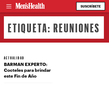
SUSCRÍBETE
ETIQUETA:
REUNIONES
ACTUALIDAD
BARMAN EXPERTO:
Cocteles para brindar
este Fin de Año