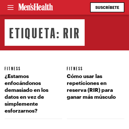
SUSCRÍBETE
ETIQUETA:
RIR
FITNESS
FITNESS
¿Estamos
Cómo usar las
enfocándonos
repeticiones en
demasiado en los
reserva (RIR) para
datos en vez de
ganar más músculo
simplemente
esforzarnos?