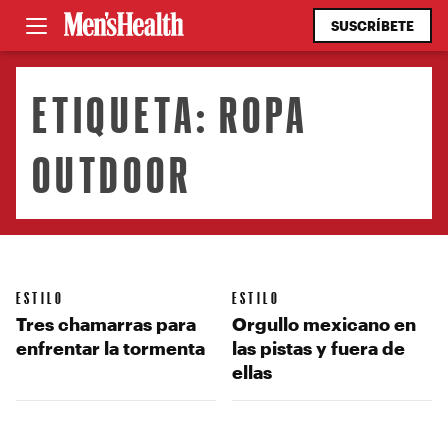
SUSCRÍBETE
ETIQUETA:
ROPA
OUTDOOR
ESTILO
ESTILO
Tres chamarras para
Orgullo mexicano en
enfrentar la tormenta
las pistas y fuera de
ellas