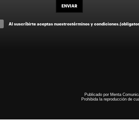
ENVIAR
Al suscríbirte aceptas nuestros
términos y condiciones
.
(obligato
Publicado por Menta Comunicac
Prohibida la reproducción de cua