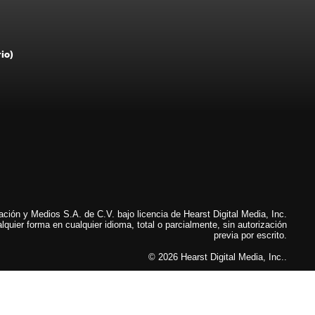
rio)
ión y Medios S.A. de C.V. bajo licencia de Hearst Digital Media, Inc.
lquier forma en cualquier idioma, total o parcialmente, sin autorización
previa por escrito.
© 2026 Hearst Digital Media, Inc..