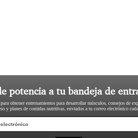
le potencia a tu bandeja de entr
 para obtener entrenamientos para desarrollar músculos, consejos de ex
so y planes de comidas nutritivas, enviados a tu correo electrónico ca