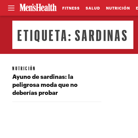
FITNESS
SALUD
NUTRICIÓN
ETIQUETA:
SARDINAS
NUTRICIÓN
Ayuno de sardinas: la
peligrosa moda que no
deberías probar