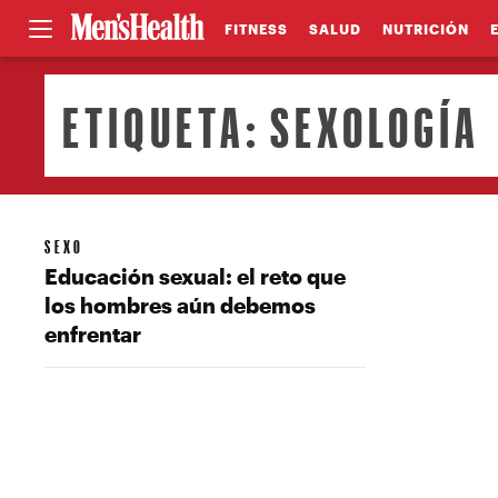
FITNESS
SALUD
NUTRICIÓN
ETIQUETA:
SEXOLOGÍA
SEXO
Educación sexual: el reto que
los hombres aún debemos
enfrentar