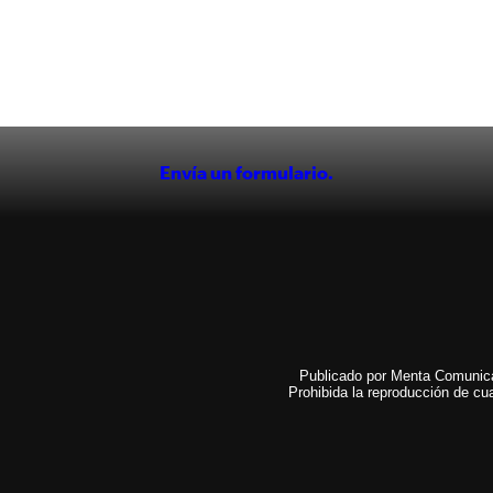
Envía un formulario.
Publicado por Menta Comunicac
Prohibida la reproducción de cua