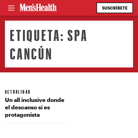
SUSCRÍBETE
ETIQUETA:
SPA
CANCÚN
ACTUALIDAD
Un all inclusive donde
el descanso sí es
protagonista