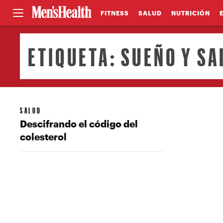
FITNESS
SALUD
NUTRICIÓN
ETIQUETA:
SUEÑO Y SA
SALUD
Descifrando el código del
colesterol