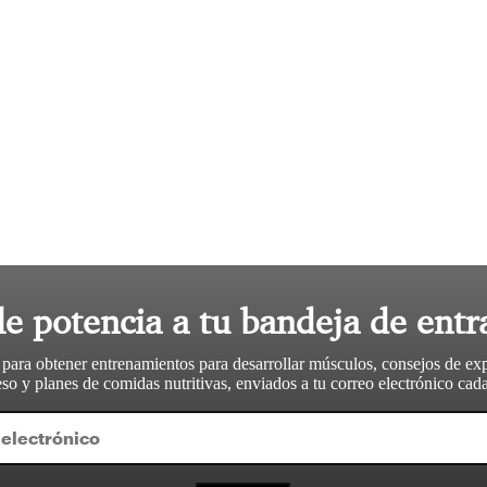
le potencia a tu bandeja de entr
 para obtener entrenamientos para desarrollar músculos, consejos de ex
so y planes de comidas nutritivas, enviados a tu correo electrónico ca