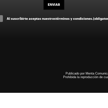
ENVIAR
Al suscríbirte aceptas nuestros
términos y condiciones
.
(obligato
Publicado por Menta Comunicac
Prohibida la reproducción de cua