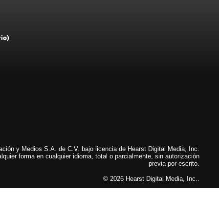
rio)
ión y Medios S.A. de C.V. bajo licencia de Hearst Digital Media, Inc.
lquier forma en cualquier idioma, total o parcialmente, sin autorización
previa por escrito.
© 2026 Hearst Digital Media, Inc..