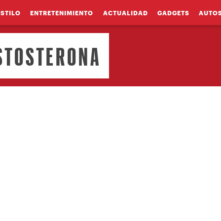
ESTILO
ENTRETENIMIENTO
ACTUALIDAD
GADGETS
AUTO
ESTOSTERONA