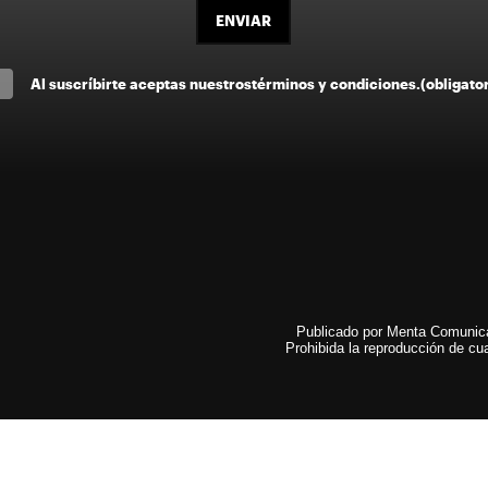
ENVIAR
Al suscríbirte aceptas nuestros
términos y condiciones
.
(obligato
Publicado por Menta Comunicac
Prohibida la reproducción de cua