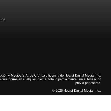
rio)
ión y Medios S.A. de C.V. bajo licencia de Hearst Digital Media, Inc.
lquier forma en cualquier idioma, total o parcialmente, sin autorización
previa por escrito.
© 2026 Hearst Digital Media, Inc..