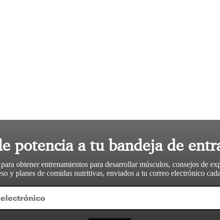
le potencia a tu bandeja de entr
 para obtener entrenamientos para desarrollar músculos, consejos de ex
so y planes de comidas nutritivas, enviados a tu correo electrónico ca