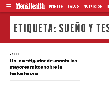
FITNESS
SALUD
NUTRICIÓN
ETIQUETA:
SUEÑO Y T
SALUD
Un investigador desmonta los
mayores mitos sobre la
testosterona