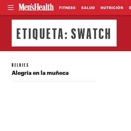
FITNESS
SALUD
NUTRICIÓN
ETIQUETA:
SWATCH
RELOJES
Alegría en la muñeca