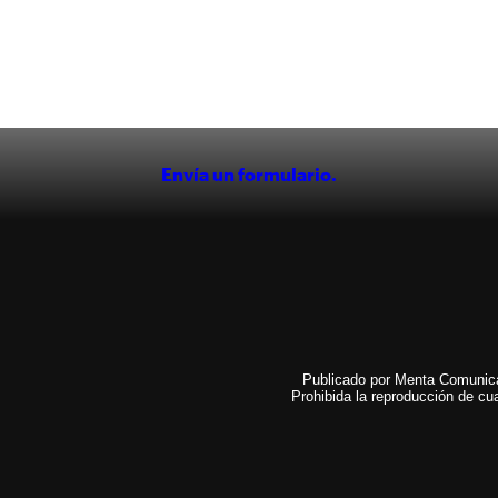
Envía un formulario.
Publicado por Menta Comunicac
Prohibida la reproducción de cua