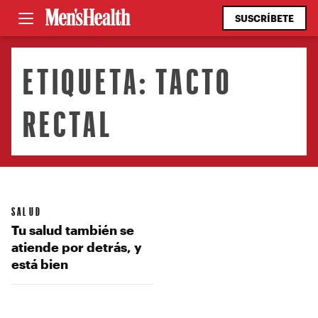
SUSCRÍBETE
ETIQUETA:
TACTO
RECTAL
SALUD
Tu salud también se
atiende por detrás, y
está bien