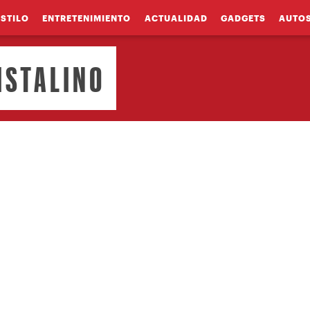
ESTILO
ENTRETENIMIENTO
ACTUALIDAD
GADGETS
AUTO
ISTALINO