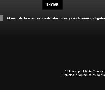
ENVIAR
Al suscríbirte aceptas nuestros
términos y condiciones
.
(obligato
Publicado por Menta Comunicac
Prohibida la reproducción de cua