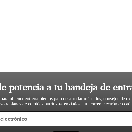
le potencia a tu bandeja de entr
 para obtener entrenamientos para desarrollar músculos, consejos de ex
so y planes de comidas nutritivas, enviados a tu correo electrónico ca