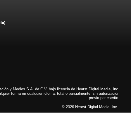
rio)
ión y Medios S.A. de C.V. bajo licencia de Hearst Digital Media, Inc.
lquier forma en cualquier idioma, total o parcialmente, sin autorización
previa por escrito.
© 2026 Hearst Digital Media, Inc..