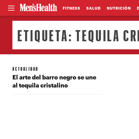
FITNESS
SALUD
NUTRICIÓN
ETIQUETA:
TEQUILA CR
ACTUALIDAD
El arte del barro negro se une
al tequila cristalino