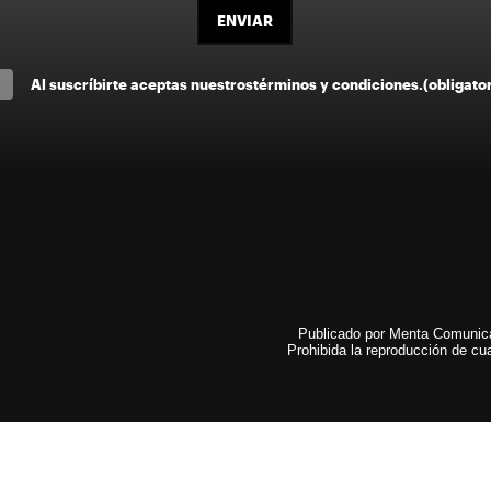
ENVIAR
Al suscríbirte aceptas nuestros
términos y condiciones
.
(obligato
Publicado por Menta Comunicac
Prohibida la reproducción de cua