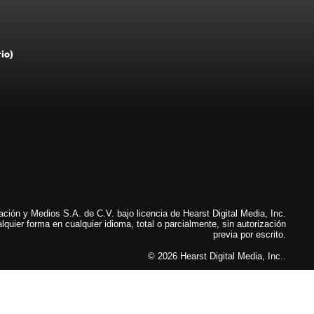
rio)
ión y Medios S.A. de C.V. bajo licencia de Hearst Digital Media, Inc.
lquier forma en cualquier idioma, total o parcialmente, sin autorización
previa por escrito.
© 2026 Hearst Digital Media, Inc..