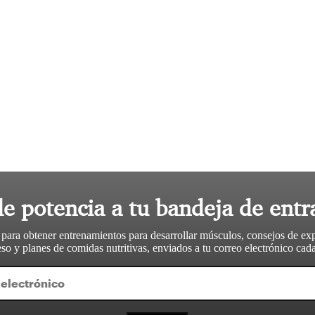
le potencia a tu bandeja de entr
 para obtener entrenamientos para desarrollar músculos, consejos de ex
so y planes de comidas nutritivas, enviados a tu correo electrónico ca