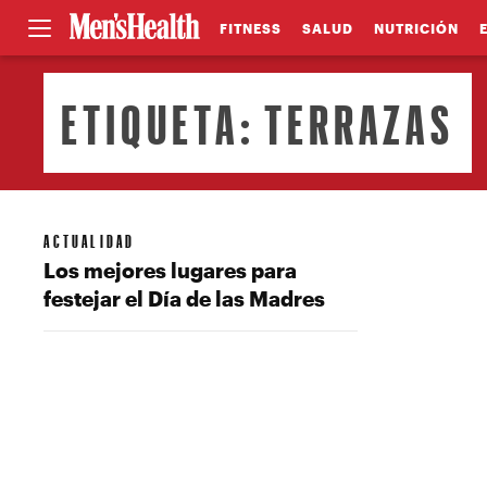
FITNESS
SALUD
NUTRICIÓN
ETIQUETA:
TERRAZAS
ACTUALIDAD
Los mejores lugares para
festejar el Día de las Madres