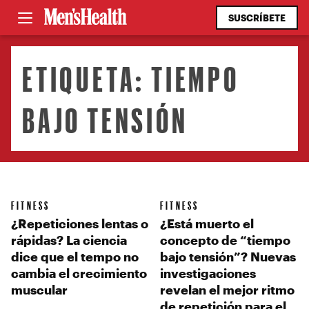
SUSCRÍBETE
ETIQUETA:
TIEMPO
BAJO TENSIÓN
FITNESS
FITNESS
¿Repeticiones lentas o
¿Está muerto el
rápidas? La ciencia
concepto de “tiempo
dice que el tempo no
bajo tensión”? Nuevas
cambia el crecimiento
investigaciones
muscular
revelan el mejor ritmo
de repetición para el