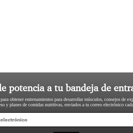
le potencia a tu bandeja de entr
 para obtener entrenamientos para desarrollar músculos, consejos de ex
so y planes de comidas nutritivas, enviados a tu correo electrónico ca