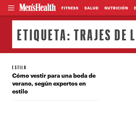
FITNESS
SALUD
NUTRICIÓN
ETIQUETA:
TRAJES DE 
ESTILO
Cómo vestir para una boda de
verano, según expertos en
estilo