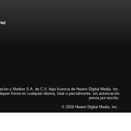
rio)
ión y Medios S.A. de C.V. bajo licencia de Hearst Digital Media, Inc.
lquier forma en cualquier idioma, total o parcialmente, sin autorización
previa por escrito.
© 2026 Hearst Digital Media, Inc..