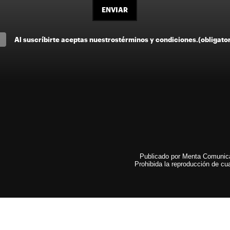
ENVIAR
Al suscríbirte aceptas nuestros
términos y condiciones
.
(obligato
Publicado por Menta Comunicac
Prohibida la reproducción de cua