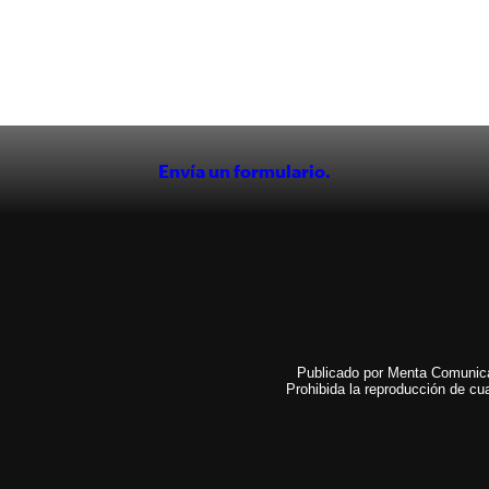
Envía un formulario.
Publicado por Menta Comunicac
Prohibida la reproducción de cua