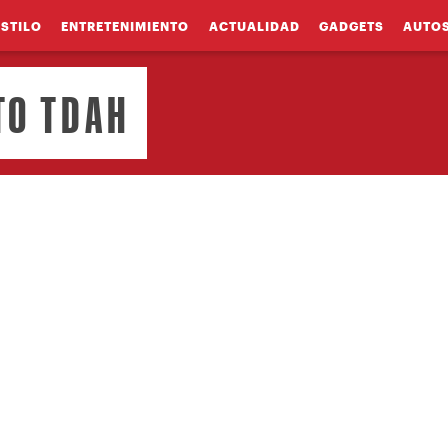
ESTILO
ENTRETENIMIENTO
ACTUALIDAD
GADGETS
AUTO
TO TDAH