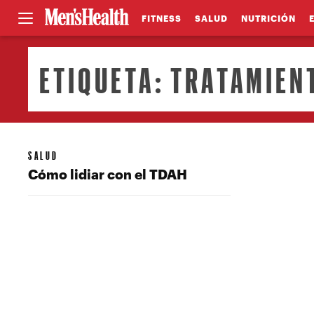
FITNESS
SALUD
NUTRICIÓN
ETIQUETA:
TRATAMIEN
SALUD
Cómo lidiar con el TDAH