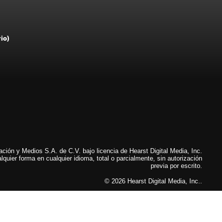
rio)
ión y Medios S.A. de C.V. bajo licencia de Hearst Digital Media, Inc.
lquier forma en cualquier idioma, total o parcialmente, sin autorización
previa por escrito.
© 2026 Hearst Digital Media, Inc..