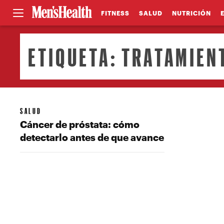
FITNESS
SALUD
NUTRICIÓN
ETIQUETA:
TRATAMIEN
SALUD
Cáncer de próstata: cómo
detectarlo antes de que avance