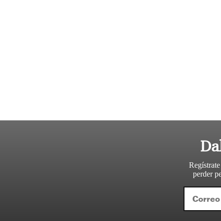
Da
Regístrate
perder pe