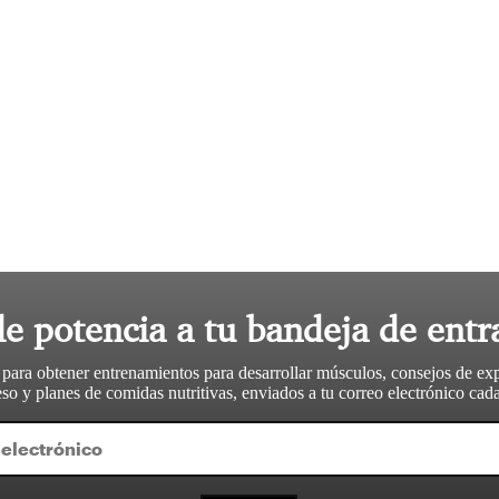
le potencia a tu bandeja de entr
 para obtener entrenamientos para desarrollar músculos, consejos de ex
so y planes de comidas nutritivas, enviados a tu correo electrónico ca