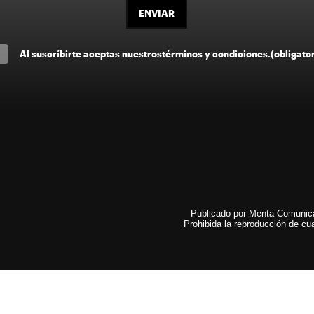
ENVIAR
Al suscríbirte aceptas nuestros
términos y condiciones
.
(obligato
Publicado por Menta Comunicac
Prohibida la reproducción de cua