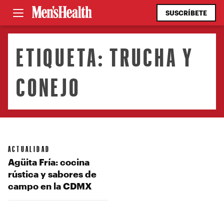
SUSCRÍBETE
ETIQUETA:
TRUCHA Y
CONEJO
ACTUALIDAD
Agüita Fría: cocina
rústica y sabores de
campo en la CDMX