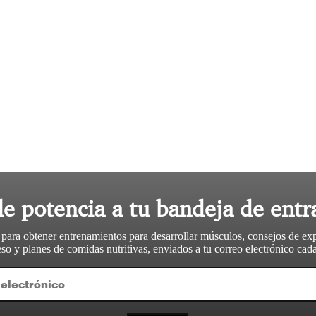
le potencia a tu bandeja de entr
 para obtener entrenamientos para desarrollar músculos, consejos de ex
so y planes de comidas nutritivas, enviados a tu correo electrónico ca