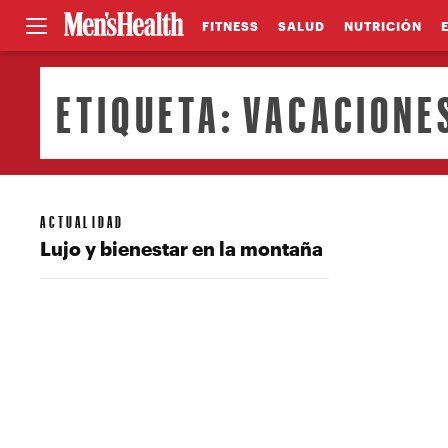
FITNESS
SALUD
NUTRICIÓN
ETIQUETA:
VACACIONE
ACTUALIDAD
Lujo y bienestar en la montaña