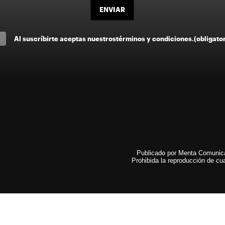
ENVIAR
Al suscríbirte aceptas nuestros
términos y condiciones
.
(obligato
Publicado por Menta Comunicac
Prohibida la reproducción de cua