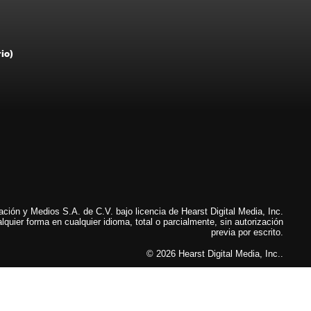
rio)
ión y Medios S.A. de C.V. bajo licencia de Hearst Digital Media, Inc.
lquier forma en cualquier idioma, total o parcialmente, sin autorización
previa por escrito.
© 2026 Hearst Digital Media, Inc..