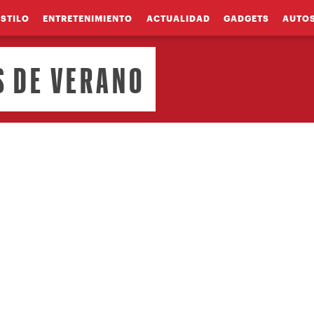
ESTILO
ENTRETENIMIENTO
ACTUALIDAD
GADGETS
AUTO
S DE VERANO