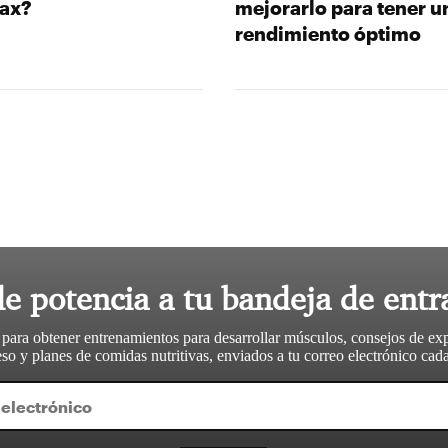
ax?
mejorarlo para tener u
rendimiento óptimo
le potencia a tu bandeja de entr
 para obtener entrenamientos para desarrollar músculos, consejos de ex
so y planes de comidas nutritivas, enviados a tu correo electrónico ca