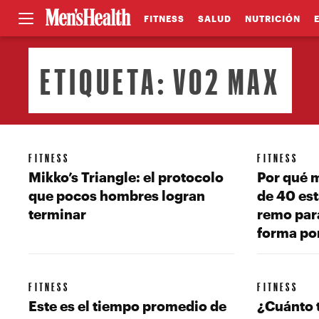
FITNESS
SALUD
NUTRICIÓN
ETIQUETA:
VO2 MAX
FITNESS
FITNESS
Mikko’s Triangle: el protocolo
Por qué 
que pocos hombres logran
de 40 est
terminar
remo par
forma po
FITNESS
FITNESS
Este es el tiempo promedio de
¿Cuánto 