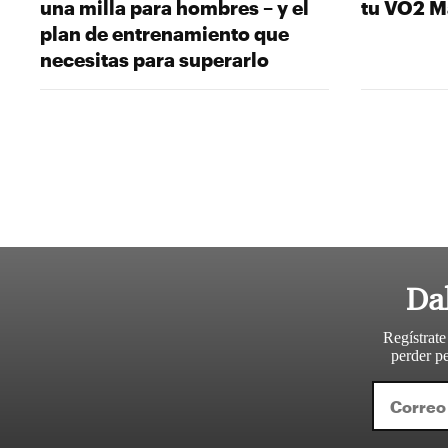
una milla para hombres – y el
tu VO2 M
plan de entrenamiento que
necesitas para superarlo
Da
Regístrate
perder pe