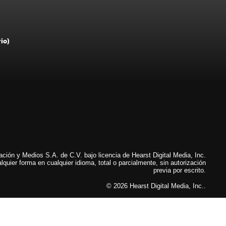
rio)
ión y Medios S.A. de C.V. bajo licencia de Hearst Digital Media, Inc.
lquier forma en cualquier idioma, total o parcialmente, sin autorización
previa por escrito.
© 2026 Hearst Digital Media, Inc..