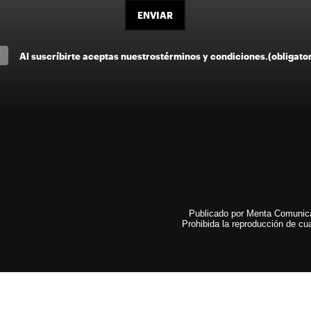
ENVIAR
Al suscríbirte aceptas nuestros
términos y condiciones
.
(obligato
Publicado por Menta Comunicac
Prohibida la reproducción de cua