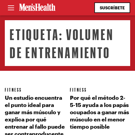
SUSCRÍBETE
ETIQUETA:
VOLUMEN
DE ENTRENAMIENTO
FITNESS
FITNESS
Un estudio encuentra
Por qué el método 2-
el punto ideal para
5-15 ayuda a los papás
ganar más músculo y
ocupados a ganar más
explica por qué
músculo en el menor
entrenar al fallo puede
tiempo posible
ser contraproducente