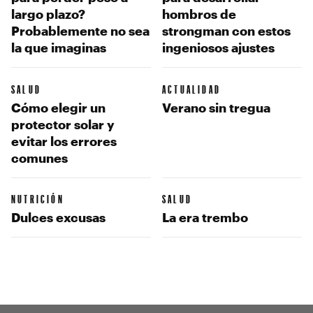
largo plazo?
hombros de
Probablemente no sea
strongman con estos
la que imaginas
ingeniosos ajustes
SALUD
ACTUALIDAD
Cómo elegir un
Verano sin tregua
protector solar y
evitar los errores
comunes
NUTRICIÓN
SALUD
Dulces excusas
La era trembo