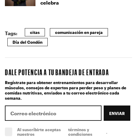
celebra
citas
comunicación en pareja
Tags:
Día del Condón
DALE POTENCIA A TU BANDEJA DE ENTRADA
Regístrate para obtener entrenamientos para desarrollar
músculos, consejos de expertos para perder peso y planes de
comidas nutritivas, enviados a tu correo electrónico cada
semana.
ENVIAR
Al suscríbirte aceptas
términos y
.
(obligatorio)
nuestros
condiciones