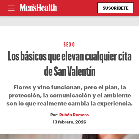
SUSCRÍBETE
SEXO
Los básicos que elevan cualquier cita
de San Valentín
Flores y vino funcionan, pero el plan, la
protección, la comunicación y el ambiente
son lo que realmente cambia la experiencia.
Por:
Rubén Romero
13 febrero, 2026