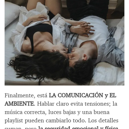
Finalmente, está
LA COMUNICACIÓN y EL
AMBIENTE
. Hablar claro evita tensiones; la
música correcta, luces bajas y una buena
playlist pueden cambiarlo todo. Los detalles
suman, pero
la seguridad emocional y física