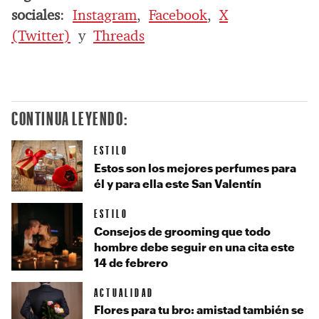
sociales
:
Instagram
,
Facebook
,
X
(Twitter)
y
Threads
CONTINUA LEYENDO:
ESTILO
Estos son los mejores perfumes para
él y para ella este San Valentín
ESTILO
Consejos de grooming que todo
hombre debe seguir en una cita este
14 de febrero
ACTUALIDAD
Flores para tu bro: amistad también se