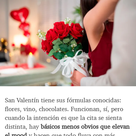
San Valentín tiene sus fórmulas conocidas:
flores, vino, chocolates. Funcionan, sí, pero
cuando la intención es que la cita se sienta
distinta, hay
básicos menos obvios que elevan
el mood
y hacen que todo fluya con más