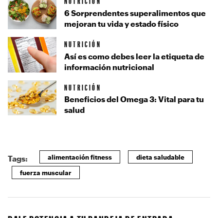
NUTRICIÓN
6 Sorprendentes superalimentos que
mejoran tu vida y estado físico
NUTRICIÓN
Así es como debes leer la etiqueta de
información nutricional
NUTRICIÓN
Beneficios del Omega 3: Vital para tu
salud
alimentación fitness
dieta saludable
Tags:
fuerza muscular