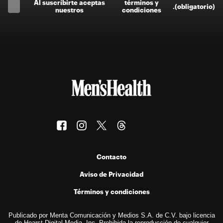
Al suscríbirte aceptas
términos y
.
(obligatorio)
nuestros
condiciones
Contacto
Aviso de Privacidad
Términos y condiciones
Publicado por Menta Comunicación y Medios S.A. de C.V. bajo licencia
de Hearst Digital Media, Inc. Prohibida la reproducción de cualquier