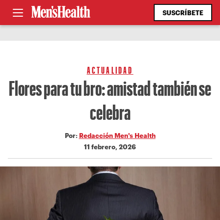
SUSCRÍBETE
ACTUALIDAD
Flores para tu bro: amistad también se
celebra
Por:
Redacción Men's Health
11 febrero, 2026