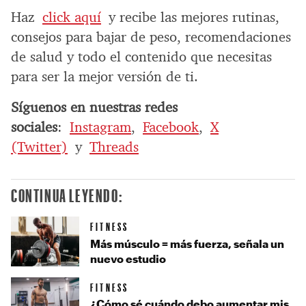
Haz
click aquí
y recibe las mejores rutinas,
consejos para bajar de peso, recomendaciones
de salud y todo el contenido que necesitas
para ser la mejor versión de ti.
Síguenos en nuestras redes
sociales
:
Instagram
,
Facebook
,
X
(Twitter)
y
Threads
CONTINUA LEYENDO:
FITNESS
Más músculo = más fuerza, señala un
nuevo estudio
FITNESS
¿Cómo sé cuándo debo aumentar mis