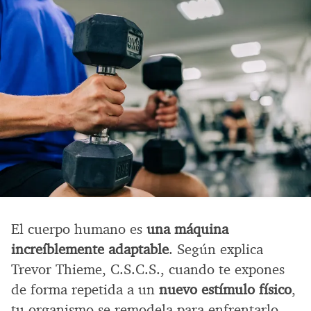
El cuerpo humano es
una máquina
increíblemente adaptable
. Según explica
Trevor Thieme, C.S.C.S., cuando te expones
de forma repetida a un
nuevo estímulo físico
,
tu organismo se remodela para enfrentarlo.