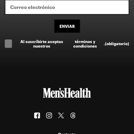
ENVIAR
Al suscríbirte aceptas
términos y
.
(obligatorio)
nuestros
condiciones