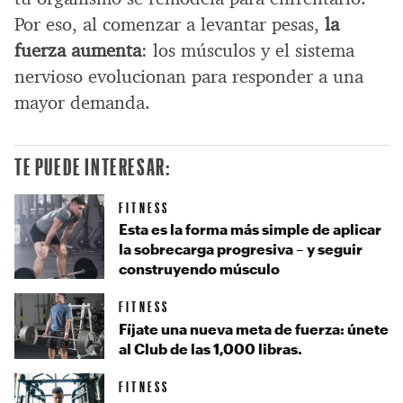
Por eso, al comenzar a levantar pesas,
la
fuerza aumenta
: los músculos y el sistema
nervioso evolucionan para responder a una
mayor demanda.
TE PUEDE INTERESAR:
FITNESS
Esta es la forma más simple de aplicar
la sobrecarga progresiva – y seguir
construyendo músculo
FITNESS
Fíjate una nueva meta de fuerza: únete
al Club de las 1,000 libras.
FITNESS