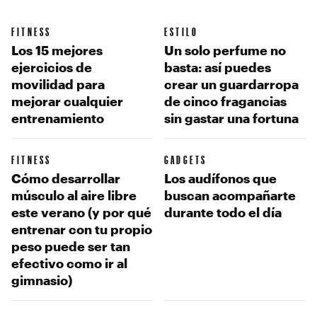
FITNESS
ESTILO
Los 15 mejores
Un solo perfume no
ejercicios de
basta: así puedes
movilidad para
crear un guardarropa
mejorar cualquier
de cinco fragancias
entrenamiento
sin gastar una fortuna
FITNESS
GADGETS
Cómo desarrollar
Los audífonos que
músculo al aire libre
buscan acompañarte
este verano (y por qué
durante todo el día
entrenar con tu propio
peso puede ser tan
efectivo como ir al
gimnasio)