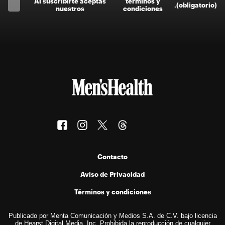
Al suscríbirte aceptas
términos y
.
(obligatorio)
nuestros
condiciones
Contacto
Aviso de Privacidad
Términos y condiciones
Publicado por Menta Comunicación y Medios S.A. de C.V. bajo licencia
de Hearst Digital Media, Inc. Prohibida la reproducción de cualquier