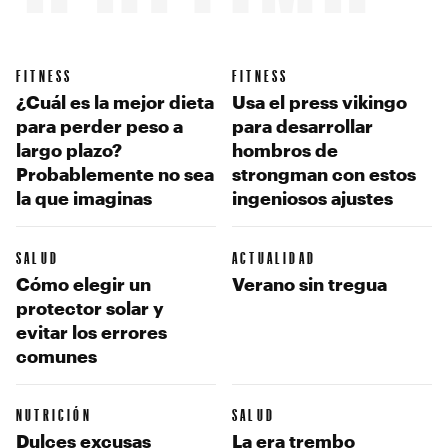
FITNESS
FITNESS
¿Cuál es la mejor dieta
Usa el press vikingo
para perder peso a
para desarrollar
largo plazo?
hombros de
Probablemente no sea
strongman con estos
la que imaginas
ingeniosos ajustes
SALUD
ACTUALIDAD
Cómo elegir un
Verano sin tregua
protector solar y
evitar los errores
comunes
NUTRICIÓN
SALUD
Dulces excusas
La era trembo