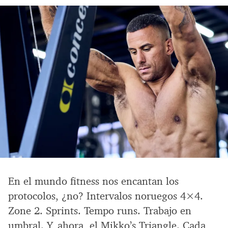
En el mundo fitness nos encantan los
protocolos, ¿no? Intervalos noruegos 4×4.
Zone 2. Sprints. Tempo runs. Trabajo en
umbral. Y, ahora, el Mikko’s Triangle. Cada