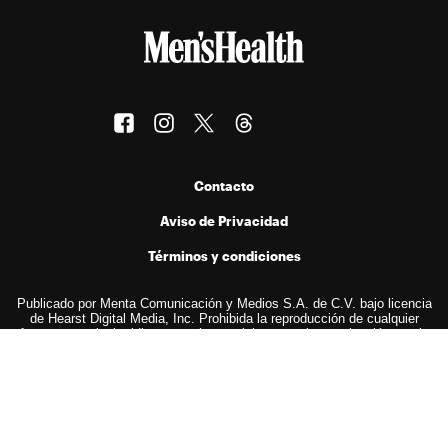
Contacto
Aviso de Privacidad
Términos y condiciones
Publicado por Menta Comunicación y Medios S.A. de C.V. bajo licencia
de Hearst Digital Media, Inc. Prohibida la reproducción de cualquier
forma en cualquier idioma, total o parcialmente, sin autorización previa
por escrito.
© 2026 Hearst Digital Media, Inc..