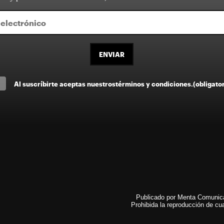
ENVIAR
Al suscríbirte aceptas nuestros
términos y condiciones
.
(obligato
Publicado por Menta Comunicac
Prohibida la reproducción de cua