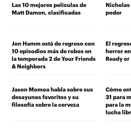
Las 10 mejores películas de
Nicholas 
Matt Damon, clasificadas
poder
Jon Hamm está de regreso con
El regres
10 episodios más de robos en
horror en
la temporada 2 de Your Friends
Ready or
& Neighbors
Jason Momoa habla sobre sus
Cómo ent
desayunos favoritos y su
31 para 
filosofía sobre la cerveza
para la mú
lucha lib