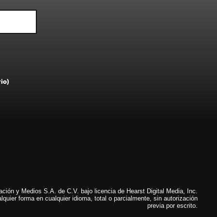
rio)
ión y Medios S.A. de C.V. bajo licencia de Hearst Digital Media, Inc.
lquier forma en cualquier idioma, total o parcialmente, sin autorización
previa por escrito.