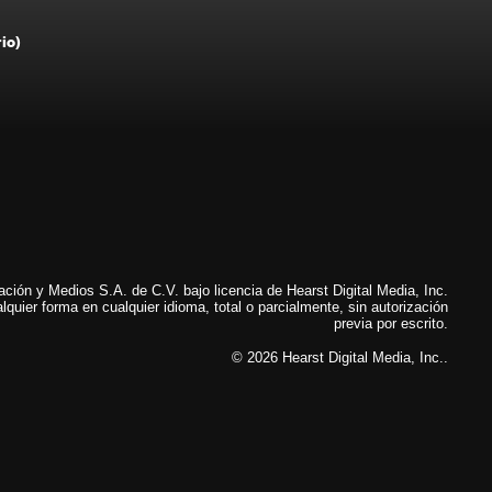
rio)
ión y Medios S.A. de C.V. bajo licencia de Hearst Digital Media, Inc.
lquier forma en cualquier idioma, total o parcialmente, sin autorización
previa por escrito.
© 2026 Hearst Digital Media, Inc..