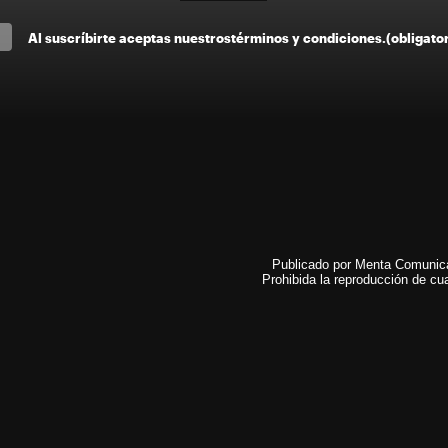
Al suscríbirte aceptas nuestros
términos y condiciones
.
(obligato
Publicado por Menta Comunicac
Prohibida la reproducción de cua