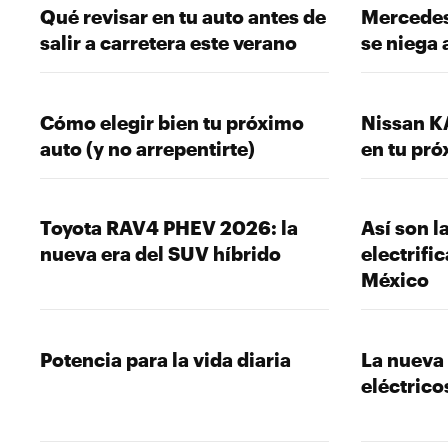
Qué revisar en tu auto antes de
Mercedes
salir a carretera este verano
se niega
Cómo elegir bien tu próximo
Nissan K
auto (y no arrepentirte)
en tu pr
Toyota RAV4 PHEV 2026: la
Así son 
nueva era del SUV híbrido
electrifi
México
Potencia para la vida diaria
La nueva
eléctrico