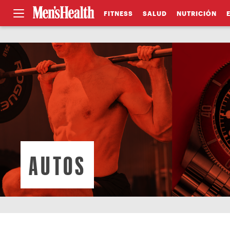
FITNESS
SALUD
NUTRICIÓN
AUTOS