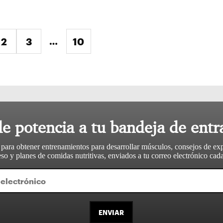
…
ente »
2
3
10
le potencia a tu bandeja de entr
 para obtener entrenamientos para desarrollar músculos, consejos de ex
so y planes de comidas nutritivas, enviados a tu correo electrónico ca
ENVIAR