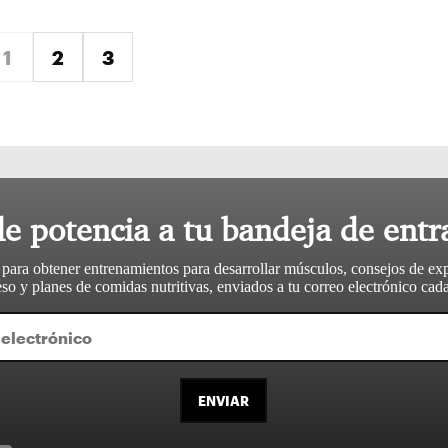
ente »
1
2
3
le potencia a tu bandeja de entr
 para obtener entrenamientos para desarrollar músculos, consejos de ex
so y planes de comidas nutritivas, enviados a tu correo electrónico ca
ENVIAR