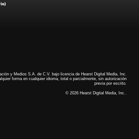
rio)
ión y Medios S.A. de C.V. bajo licencia de Hearst Digital Media, Inc.
lquier forma en cualquier idioma, total o parcialmente, sin autorización
previa por escrito.
© 2026 Hearst Digital Media, Inc..