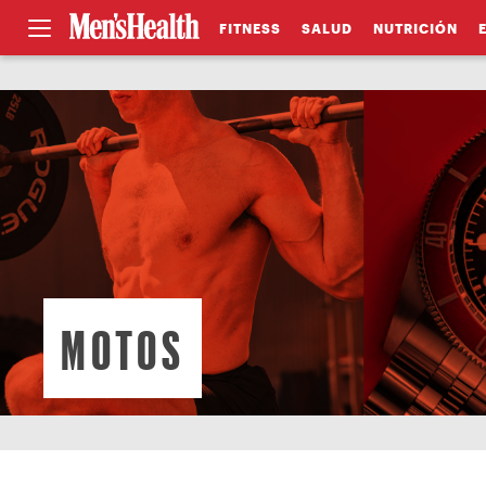
FITNESS
SALUD
NUTRICIÓN
MOTOS