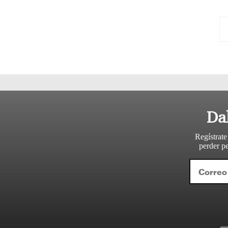
Sigui
Da
Regístrate
perder pe