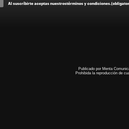
Al suscríbirte aceptas nuestros
términos y condiciones
.
(obligato
Publicado por Menta Comunicac
Prohibida la reproducción de cua