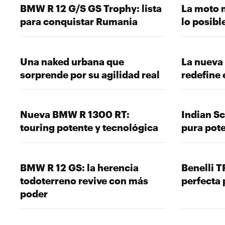
BMW R 12 G/S GS Trophy: lista
La moto 
para conquistar Rumania
lo posibl
Una naked urbana que
La nueva
sorprende por su agilidad real
redefine 
Nueva BMW R 1300 RT:
Indian Sc
touring potente y tecnológica
pura pot
BMW R 12 GS: la herencia
Benelli T
todoterreno revive con más
perfecta 
poder