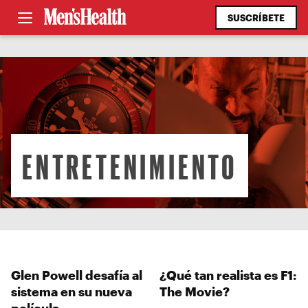
SUSCRÍBETE
ENTRETENIMIENTO
Glen Powell desafía al
¿Qué tan realista es F1:
sistema en su nueva
The Movie?
película