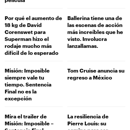
Por qué el aumento de
Ballerina tiene una de
18 kg de David
las escenas de acción
Corenswet para
más increíbles que he
Superman hizo el
visto. Involucra
rodaje mucho más
lanzallamas.
difícil de lo esperado
Misión: Imposible
Tom Cruise anuncia su
siempre vale tu
regreso a México
tiempo. Sentencia
Final no es la
excepción
Mira el trailer de
La resiliencia de
Misión: Imposible –
Pierre Louis: su