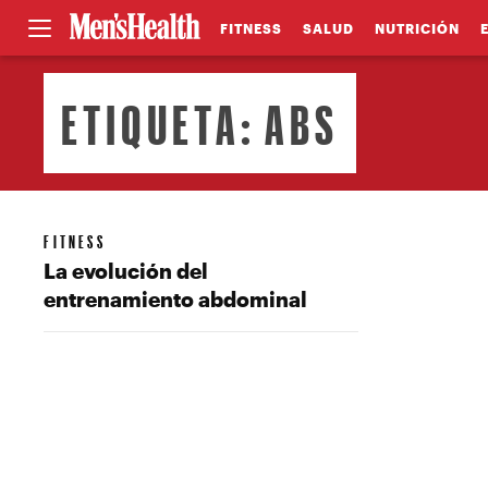
FITNESS
SALUD
NUTRICIÓN
ETIQUETA:
ABS
FITNESS
La evolución del
entrenamiento abdominal