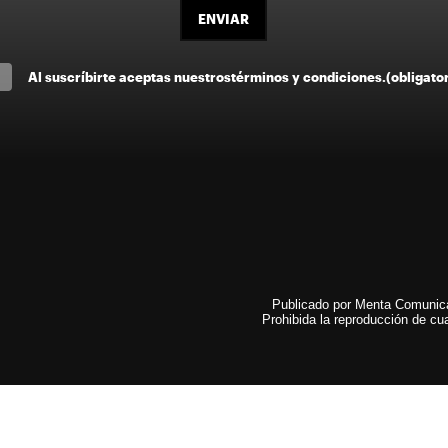
ENVIAR
Al suscríbirte aceptas nuestros
términos y condiciones
.
(obligato
Publicado por Menta Comunicac
Prohibida la reproducción de cua