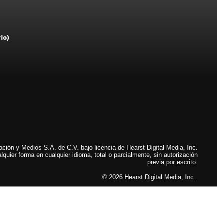
rio)
ión y Medios S.A. de C.V. bajo licencia de Hearst Digital Media, Inc.
lquier forma en cualquier idioma, total o parcialmente, sin autorización
previa por escrito.
© 2026 Hearst Digital Media, Inc..