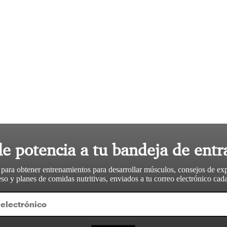
le potencia a tu bandeja de entr
 para obtener entrenamientos para desarrollar músculos, consejos de ex
so y planes de comidas nutritivas, enviados a tu correo electrónico ca