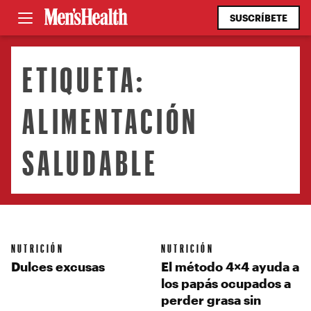
SUSCRÍBETE
ETIQUETA:
ALIMENTACIÓN
SALUDABLE
NUTRICIÓN
NUTRICIÓN
Dulces excusas
El método 4×4 ayuda a
los papás ocupados a
perder grasa sin