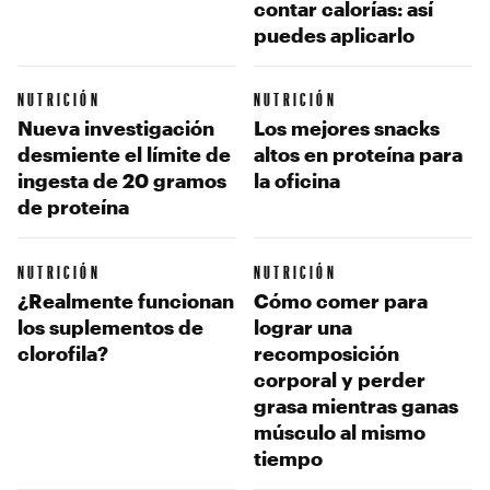
contar calorías: así
puedes aplicarlo
NUTRICIÓN
NUTRICIÓN
Nueva investigación
Los mejores snacks
desmiente el límite de
altos en proteína para
ingesta de 20 gramos
la oficina
de proteína
NUTRICIÓN
NUTRICIÓN
¿Realmente funcionan
Cómo comer para
los suplementos de
lograr una
clorofila?
recomposición
corporal y perder
grasa mientras ganas
músculo al mismo
tiempo