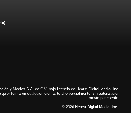
rio)
ión y Medios S.A. de C.V. bajo licencia de Hearst Digital Media, Inc.
lquier forma en cualquier idioma, total o parcialmente, sin autorización
previa por escrito.
© 2026 Hearst Digital Media, Inc..