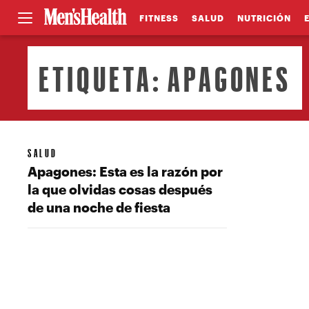
FITNESS
SALUD
NUTRICIÓN
ETIQUETA:
APAGONES
SALUD
Apagones: Esta es la razón por
la que olvidas cosas después
de una noche de fiesta