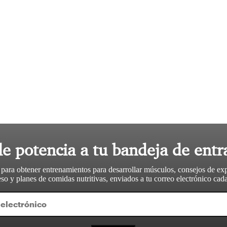
le potencia a tu bandeja de entr
 para obtener entrenamientos para desarrollar músculos, consejos de ex
so y planes de comidas nutritivas, enviados a tu correo electrónico ca