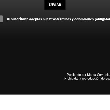
ENVIAR
Al suscríbirte aceptas nuestros
términos y condiciones
.
(obligato
Publicado por Menta Comunicac
Prohibida la reproducción de cua