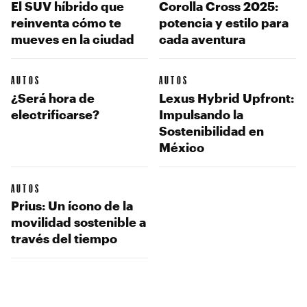
El SUV híbrido que
Corolla Cross 2025:
reinventa cómo te
potencia y estilo para
mueves en la ciudad
cada aventura
AUTOS
AUTOS
¿Será hora de
Lexus Hybrid Upfront:
electrificarse?
Impulsando la
Sostenibilidad en
México
AUTOS
Prius: Un ícono de la
movilidad sostenible a
través del tiempo