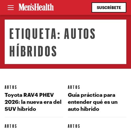
SUSCRÍBETE
ETIQUETA:
AUTOS
HÍBRIDOS
AUTOS
AUTOS
Toyota RAV4 PHEV
Guía práctica para
2026: la nueva era del
entender qué es un
SUV híbrido
auto híbrido
AUTOS
AUTOS