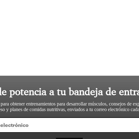
le potencia a tu bandeja de entr
 para obtener entrenamientos para desarrollar músculos, consejos de ex
so y planes de comidas nutritivas, enviados a tu correo electrónico ca