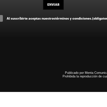
ENVIAR
Al suscríbirte aceptas nuestros
términos y condiciones
.
(obligato
Publicado por Menta Comunicac
Prohibida la reproducción de cua