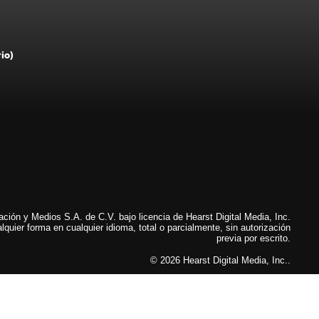
rio)
ión y Medios S.A. de C.V. bajo licencia de Hearst Digital Media, Inc.
lquier forma en cualquier idioma, total o parcialmente, sin autorización
previa por escrito.
© 2026 Hearst Digital Media, Inc..