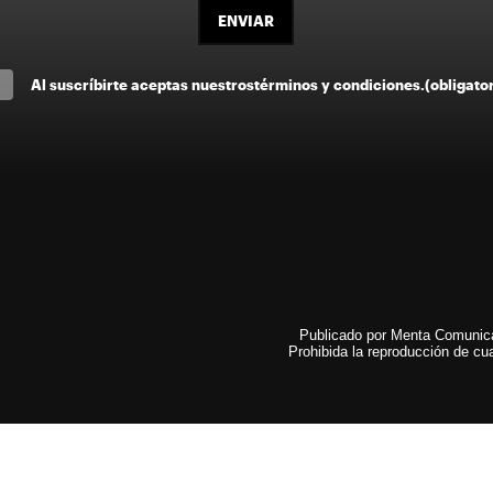
ENVIAR
Al suscríbirte aceptas nuestros
términos y condiciones
.
(obligato
Publicado por Menta Comunicac
Prohibida la reproducción de cua