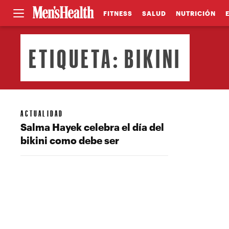
FITNESS
SALUD
NUTRICIÓN
ETIQUETA:
BIKINI
ACTUALIDAD
Salma Hayek celebra el día del
bikini como debe ser