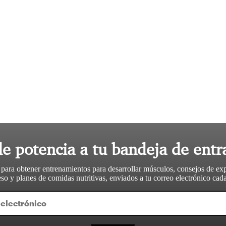
le potencia a tu bandeja de entr
 para obtener entrenamientos para desarrollar músculos, consejos de ex
so y planes de comidas nutritivas, enviados a tu correo electrónico ca