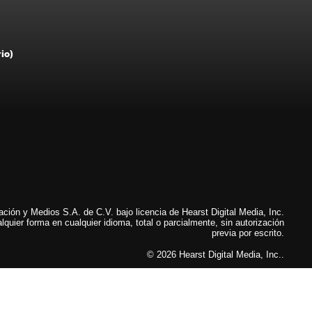
rio)
ión y Medios S.A. de C.V. bajo licencia de Hearst Digital Media, Inc.
lquier forma en cualquier idioma, total o parcialmente, sin autorización
previa por escrito.
© 2026 Hearst Digital Media, Inc..